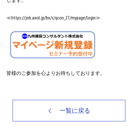
します。
≪https://job.axol.jp/bx/s/qcon_27/mypage/login≫
皆様のご参加を心よりお待ちしております。
一覧に戻る