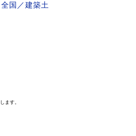
O【全国／建築土
します。