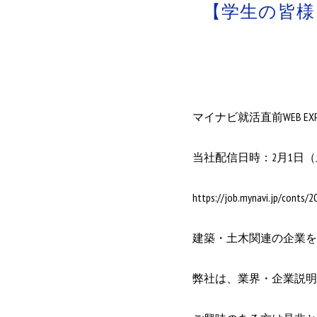
【学生の皆様】
マイナビ就活直前WEB 
当社配信日時：2月1日（土）
https://job.mynavi.jp/conts
建築・土木関連の企業を
弊社は、業界・企業説明